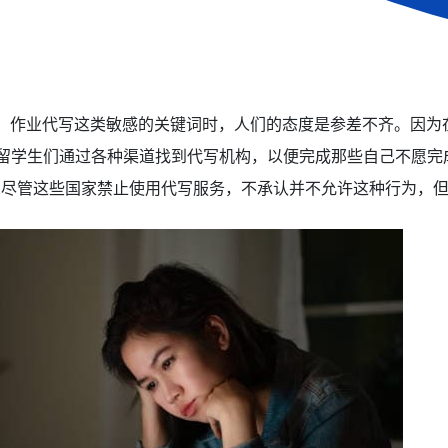
代写、作业代写这类敏感的关键词时，人们的态度是参差不齐。因
。留学生们通过各种渠道找到代写机构，以便完成那些自己不愿完成
er等作业。尽管这些国家禁止使用代写服务，不承认并不允许这种行为