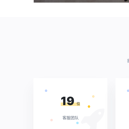
19
位
客服团队