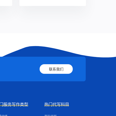
联系我们
门服务写作类型
热门代写科目