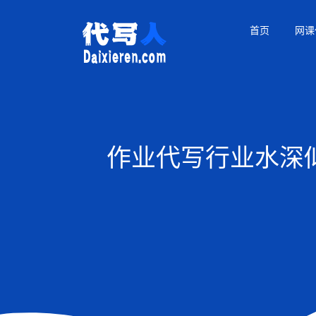
首页
网课
作业代写行业水深似