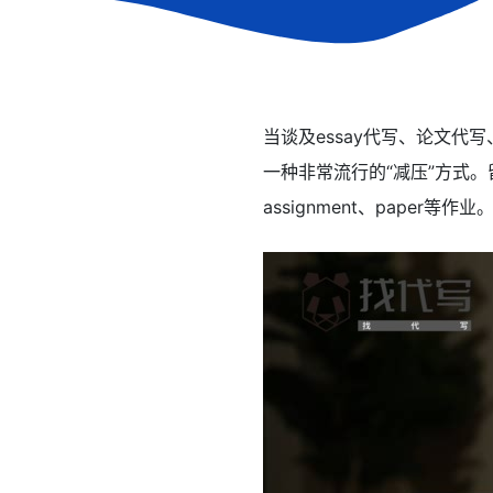
当谈及essay代写、论文
一种非常流行的“减压”方式
assignment、pap