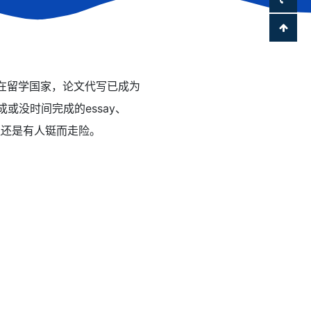
为在留学国家，论文代写已成为
或没时间完成的essay、
，但还是有人铤而走险。