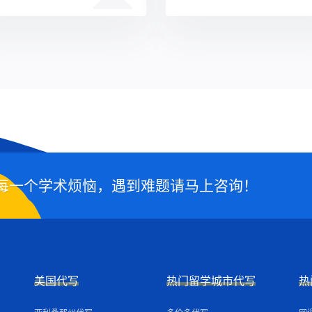
每一个学术烦恼，遇到难题请马上咨询！
美国代写
热门留学城市代写
热