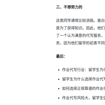
三、不想努力的
这类同学通常比较消极。直白
是为了获得知识。因此，他们
了一个认为满意的代写服务，
务，因为他们留学的初衷不同
最后：
作业代写行业：留学生为
留学生为什么选择作业代
如何选择正规靠谱的作业
作业代写风险大，留学生