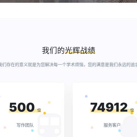
我们的
光辉战绩
我们存在的意义就是为您解决每一个学术烦恼，您的满意是我们永远的追
500
74912
位
位
写作团队
服务客户