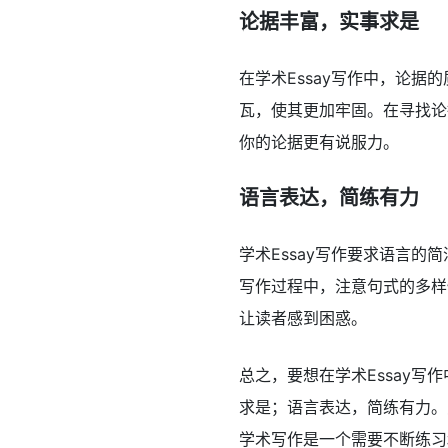
论据丰富，实事求是
在学术Essay写作中，论
瓦，使其更加牢固。在寻找论
你的论据更有说服力。
语言表达，简练有力
学术Essay写作要求语言
写作过程中，注意句式的多样
让读者感到困惑。
总之，要想在学术Essay
求是；语言表达，简练有力。
学术写作是一个需要不断练习