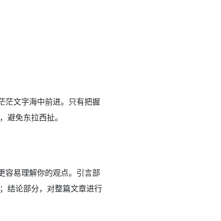
在茫茫文字海中前进。只有把握
，避免东拉西扯。
者更容易理解你的观点。引言部
；结论部分，对整篇文章进行