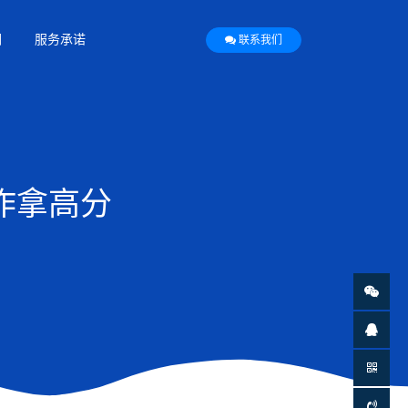
们
服务承诺
联系我们
作拿高分