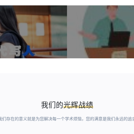
我们的
光辉战绩
我们存在的意义就是为您解决每一个学术烦恼，您的满意是我们永远的追