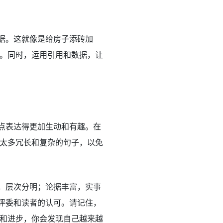
论据。这就像是给房子添砖加
。同时，运用引用和数据，让
观点表达得更加生动和有趣。在
太多冗长和复杂的句子，以免
晰，层次分明；论据丰富，实事
到评委和读者的认可。请记住，
和进步，你会发现自己越来越