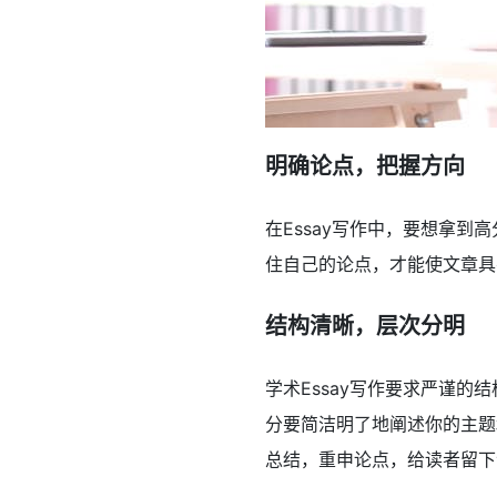
明确论点，把握方向
在Essay写作中，要想拿
住自己的论点，才能使文章具
结构清晰，层次分明
学术Essay写作要求严谨
分要简洁明了地阐述你的主题
总结，重申论点，给读者留下