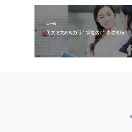
上一篇
英文论文表现力低？掌握这7个表达技巧！