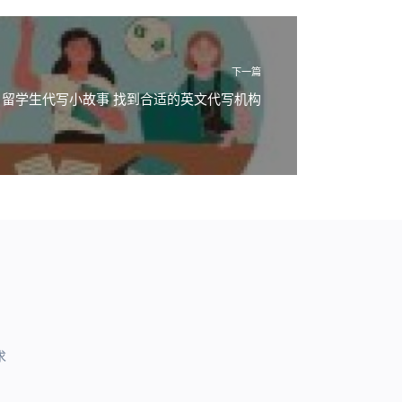
下一篇
留学生代写小故事 找到合适的英文代写机构
求