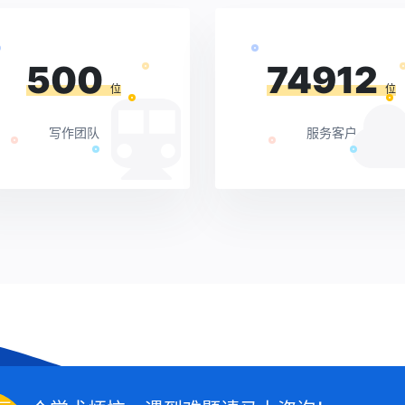
500
74912
位
位
写作团队
服务客户