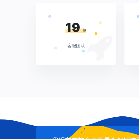
19
位
客服团队