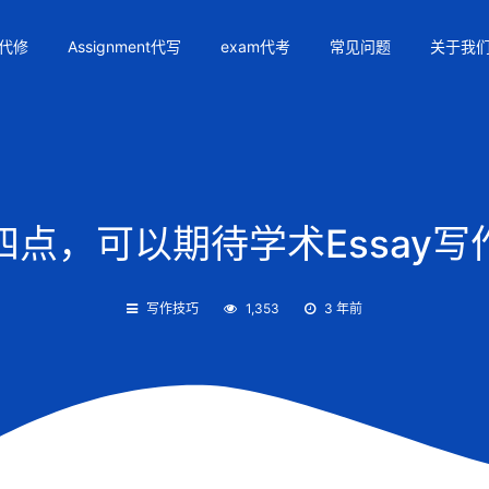
代修
Assignment代写
exam代考
常见问题
关于我
四点，可以期待学术Essay写
写作技巧
1,353
3 年前