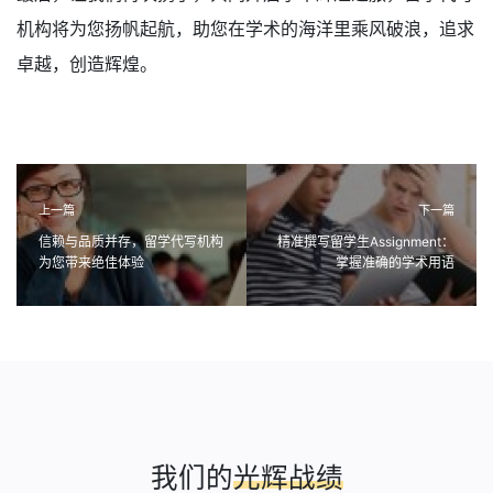
机构将为您扬帆起航，助您在学术的海洋里乘风破浪，追求
卓越，创造辉煌。
上一篇
下一篇
信赖与品质并存，留学代写机构
精准撰写留学生Assignment：
为您带来绝佳体验
掌握准确的学术用语
我们的
光辉战绩