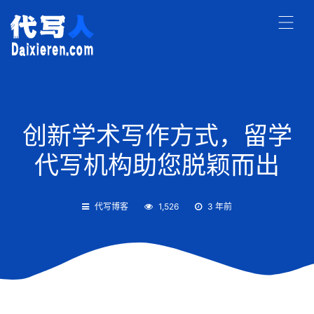
创新学术写作方式，留学
代写机构助您脱颖而出
代写博客
1,526
3 年前