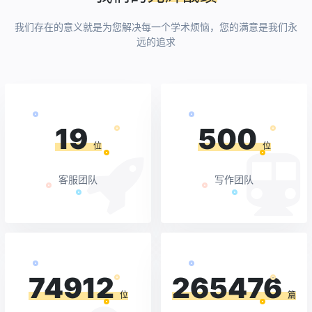
我们存在的意义就是为您解决每一个学术烦恼，您的满意是我们永
远的追求
19
500
位
位
客服团队
写作团队
74912
265476
位
篇