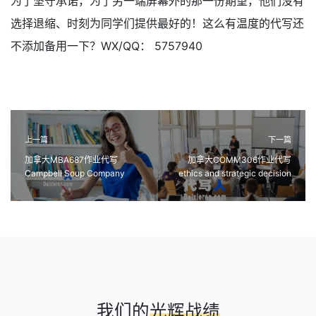
为了坚守承诺，为了另一端屏幕外的那一份期望，他们没有
选择退缩、时刻为同学们提供最好的！这么有温度的代写还
不添加备用一下？WX/QQ： 5757940
上一篇
下一篇
加拿大MBA687作业代写
加拿大COMM306作业代写
Campbell Soup Company
ethics and strategic decision
Case Study课程代写
making课程代考
我们的
光辉战绩