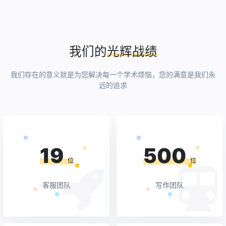
我们的
光辉战绩
我们存在的意义就是为您解决每一个学术烦恼，您的满意是我们永
远的追求
19
500
位
位
客服团队
写作团队