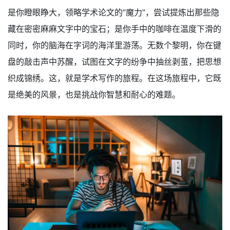
是你瞪眼睁大，领略学术论文的“魔力”，尝试提炼出那些隐
藏在密密麻麻文字中的宝石；是你手中的咖啡在温度下滑的
同时，你的脑海在字词的海洋里游荡。无数个黎明，你在键
盘的敲击声中苏醒，试图在文字的纷争中抽丝剥茧，把思想
织成锦绣。这，就是学术写作的旅程。在这场旅程中，它既
是绝美的风景，也是挑战你智慧和耐心的难题。