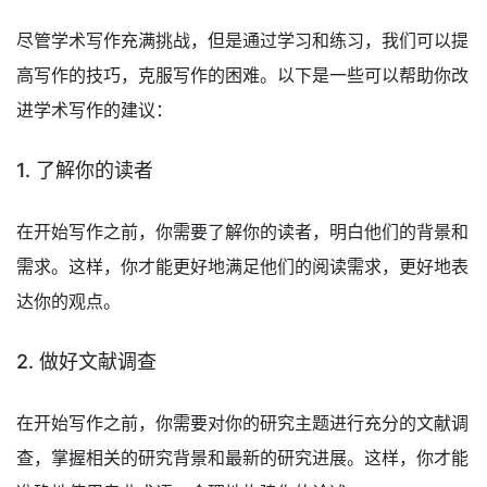
尽管学术写作充满挑战，但是通过学习和练习，我们可以提
高写作的技巧，克服写作的困难。以下是一些可以帮助你改
进学术写作的建议：
1. 了解你的读者
在开始写作之前，你需要了解你的读者，明白他们的背景和
需求。这样，你才能更好地满足他们的阅读需求，更好地表
达你的观点。
2. 做好文献调查
在开始写作之前，你需要对你的研究主题进行充分的文献调
查，掌握相关的研究背景和最新的研究进展。这样，你才能