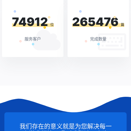
74912
265476
位
篇
服务客户
完成数量
我们存在的意义就是为您解决每一