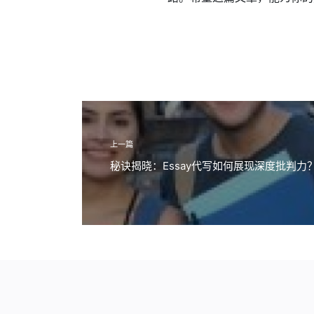
上一篇
秘诀揭晓：Essay代写如何展现深度批判力