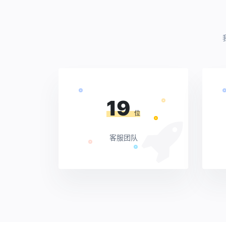
19
位
客服团队