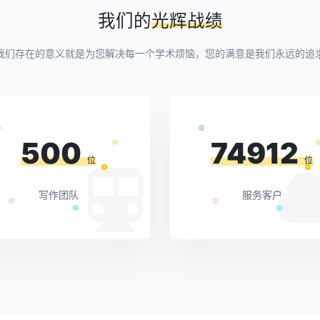
我们的
光辉战绩
我们存在的意义就是为您解决每一个学术烦恼，您的满意是我们永远的追
500
74912
位
位
写作团队
服务客户