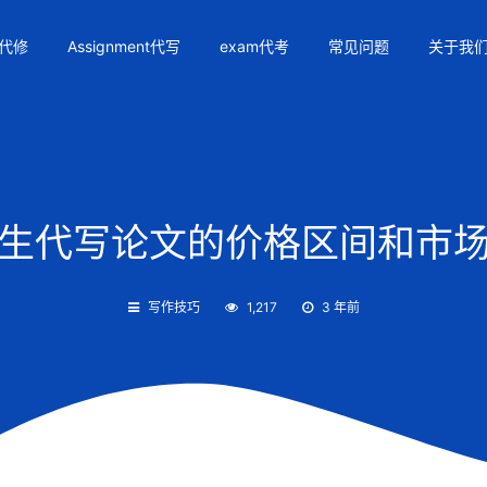
代修
Assignment代写
exam代考
常见问题
关于我
生代写论文的价格区间和市
写作技巧
1,217
3 年前