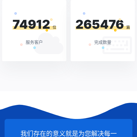
74912
265476
位
篇
服务客户
完成数量
我们存在的意义就是为您解决每一