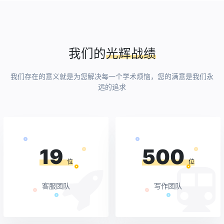
我们的
光辉战绩
我们存在的意义就是为您解决每一个学术烦恼，您的满意是我们永
远的追求
19
500
位
位
客服团队
写作团队