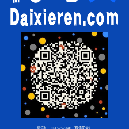
请添加：QQ 5757940（
微信同号
）