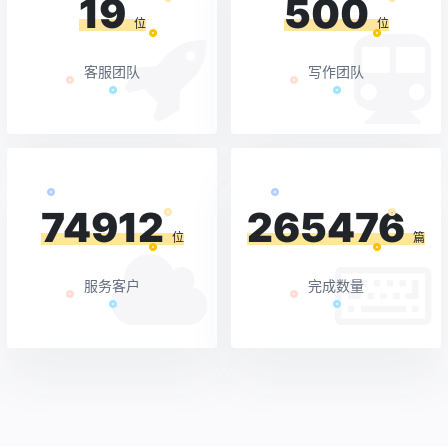
19
500
位
位
客服团队
写作团队
74912
265476
位
篇
服务客户
完成数量