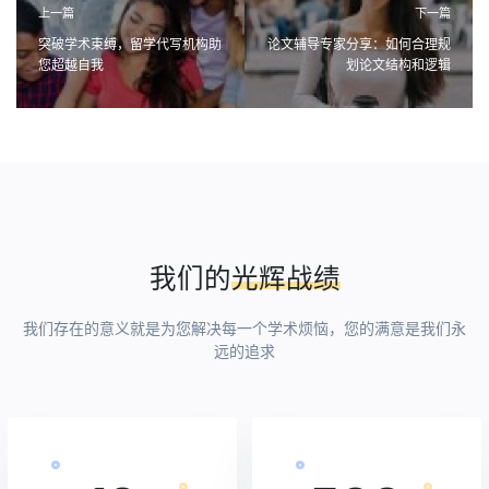
上一篇
下一篇
突破学术束缚，留学代写机构助
论文辅导专家分享：如何合理规
您超越自我
划论文结构和逻辑
我们的
光辉战绩
我们存在的意义就是为您解决每一个学术烦恼，您的满意是我们永
远的追求