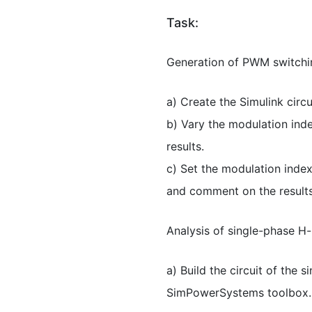
Task:
Generation of PWM switchi
a) Create the Simulink circu
b) Vary the modulation ind
results.
c) Set the modulation inde
and comment on the results
Analysis of single-phase H-
a) Build the circuit of the
SimPowerSystems toolbox. S