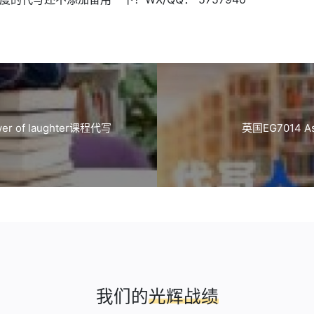
r of laughter课程代写
英国EG7014 A
我们的
光辉战绩