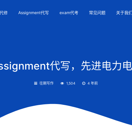
代修
Assignment代写
exam代考
常见问题
关于我
 Assignment代写，先进
往期写作
1,504
4 年前