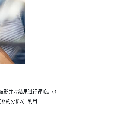
输出波形并对结果进行评论。c）
变器的分析a）利用