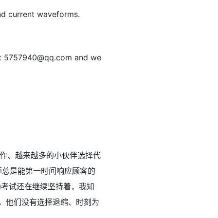
and current waveforms.
at
5757940@qq.com
and we
作、越来越多的小伙伴选择代
师总是能第一时间响应顾客的
场考试还在继续坚持着，我知
，他们没有选择退缩、时刻为