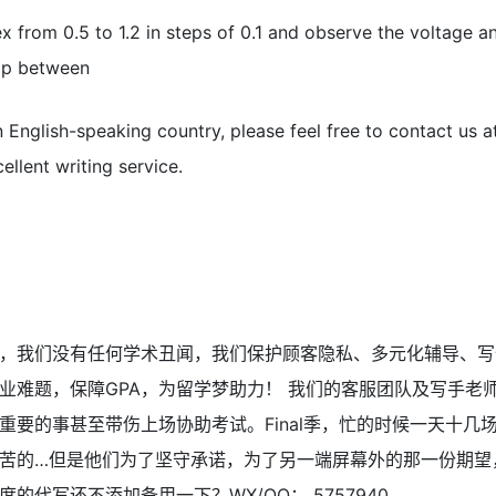
x from 0.5 to 1.2 in steps of 0.1 and observe the voltage 
ip between
n English-speaking country, please feel free to contact us 
ellent writing service.
，我们没有任何学术丑闻，我们保护顾客隐私、多元化辅导、写
业难题，保障GPA，为留学梦助力！ 我们的客服团队及写手老
重要的事甚至带伤上场协助考试。Final季，忙的时候一天十几
苦的…但是他们为了坚守承诺，为了另一端屏幕外的那一份期望
的代写还不添加备用一下？WX/QQ： 5757940