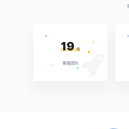
19
位
客服团队