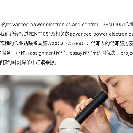
dvanced power electronics and control，7ENT
我们曾经写过7ENT1051及相关的advanced power electronic
程的作业请联系客服WX:QQ 5757940 ，代写人的代写服
，小作业assignment代写、essay代写享适时优惠，proje
代考预约时刻爆单中赶紧来撩。