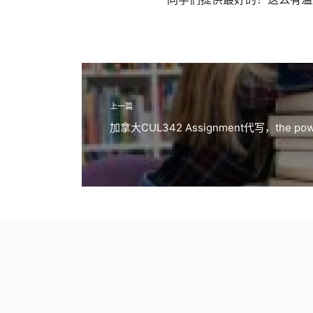
上一篇
加拿大CUL342 Assignment代写，the powe