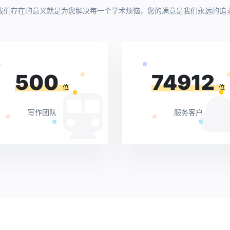
我们存在的意义就是为您解决每一个学术烦恼，您的满意是我们永远的追
500
74912
位
位
写作团队
服务客户