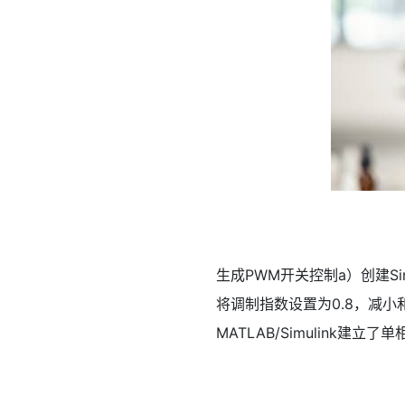
生成PWM开关控制a）创建Si
将调制指数设置为0.8，减
MATLAB/Simulink建