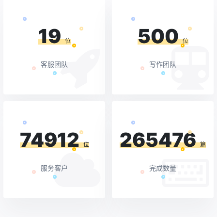
19
500
位
位
客服团队
写作团队
74912
265476
位
篇
服务客户
完成数量