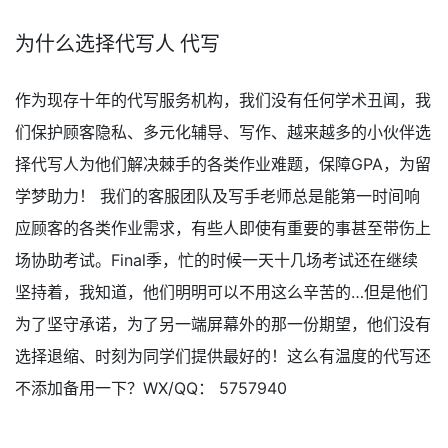
为什么选择代写人 代写
作为现存十年的代写服务机构，我们没有任何学术丑闻，我
们保护顾客隐私、多元化辅导、写作、越来越多的小伙伴选
择代写人为他们解决棘手的各类作业难题，保障GPA，为留
学梦助力！ 我们的客服团队及写手老师总是能第一时间响
应顾客的各类作业需求，有些人即使有重要的事甚至带伤上
场协助考试。Final季，忙的时候一天十几场考试还在继续
坚持着，我知道，他们明明可以不用这么辛苦的…但是他们
为了坚守承诺，为了另一端屏幕外的那一份期望，他们没有
选择退缩、时刻为同学们提供最好的！这么有温度的代写还
不添加备用一下？WX/QQ： 5757940