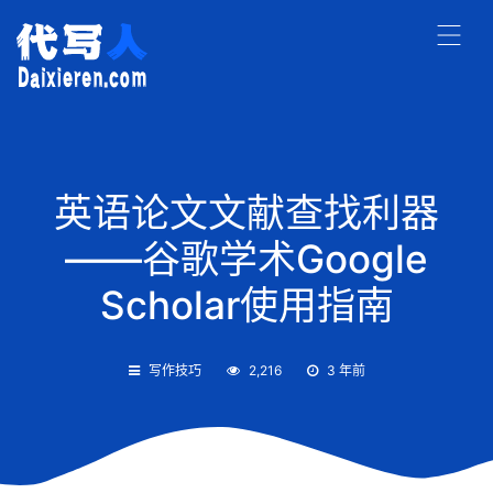
英语论文文献查找利器
——谷歌学术Google
Scholar使用指南
写作技巧
2,216
3 年前