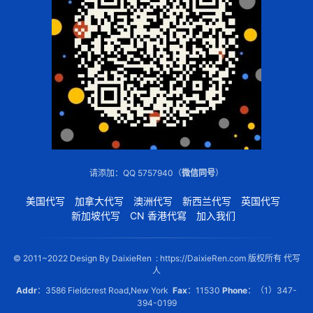
请添加：QQ 5757940（
微信同号
）
美国代写
加拿大代写
澳洲代写
新西兰代写
英国代写
新加坡代写
CN 香港代寫
加入我们
© 2011~2022 Design By DaixieRen : https://DaixieRen.com 版权所有 代写
人
Addr
：3586 Fieldcrest Road,New York
Fax
：11530
Phone
：（1）347-
394-0199