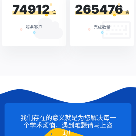
74912
265476
位
篇
服务客户
完成数量
我们存在的意义就是为您解决每一
个学术烦恼，遇到难题请马上咨
询！