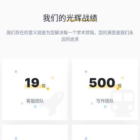
我们的
光辉战绩
我们存在的意义就是为您解决每一个学术烦恼，您的满意是我们永
远的追求
19
500
位
位
客服团队
写作团队