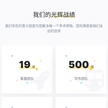
我们的
光辉战绩
我们存在的意义就是为您解决每一个学术烦恼，您的满意是我们永
远的追求
19
500
位
位
客服团队
写作团队