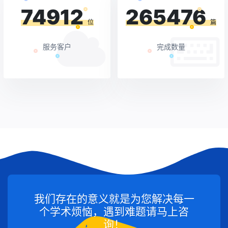
74912
265476
位
篇
服务客户
完成数量
我们存在的意义就是为您解决每一
个学术烦恼，遇到难题请马上咨
询！