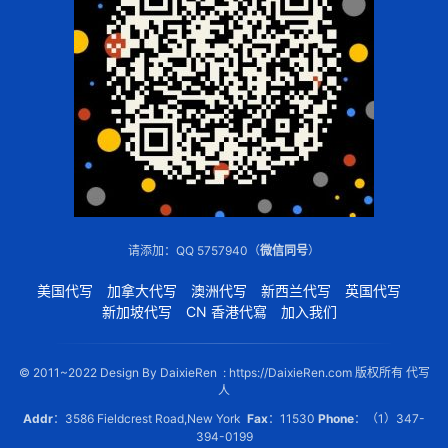
请添加：QQ 5757940（
微信同号
）
美国代写
加拿大代写
澳洲代写
新西兰代写
英国代写
新加坡代写
CN 香港代寫
加入我们
© 2011~2022 Design By DaixieRen : https://DaixieRen.com 版权所有 代写
人
Addr
：3586 Fieldcrest Road,New York
Fax
：11530
Phone
：（1）347-
394-0199