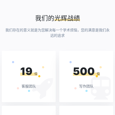
我们的
光辉战绩
我们存在的意义就是为您解决每一个学术烦恼，您的满意是我们永
远的追求
19
500
位
位
客服团队
写作团队