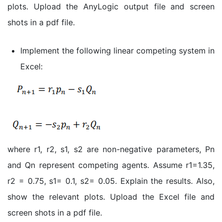
plots. Upload the AnyLogic output file and screen
shots in a pdf file.
Implement the following linear competing system in
Excel:
where r1, r2, s1, s2 are non-negative parameters, Pn
and Qn represent competing agents. Assume r1=1.35,
r2 = 0.75, s1= 0.1, s2= 0.05. Explain the results. Also,
show the relevant plots. Upload the Excel file and
screen shots in a pdf file.