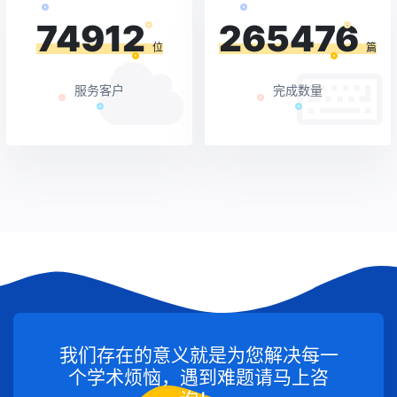
74912
265476
位
篇
服务客户
完成数量
我们存在的意义就是为您解决每一
个学术烦恼，遇到难题请马上咨