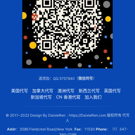
请添加：QQ 5757940（
微信同号
）
美国代写
加拿大代写
澳洲代写
新西兰代写
英国代写
新加坡代写
CN 香港代寫
加入我们
© 2011~2022 Design By DaixieRen : https://DaixieRen.com 版权所有 代写
人
Addr
：3586 Fieldcrest Road,New York
Fax
：11530
Phone
：（1）347-
394-0199