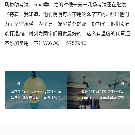
场协助考试。Final季，忙的时候一天十几场考试还在继续
坚持着，我知道，他们明明可以不用这么辛苦的…但是他们
为了坚守承诺，为了另一端屏幕外的那一份期望，他们没有
选择退缩、时刻为同学们提供最好的！这么有温度的代写还
不添加备用一下？WX/QQ： 5757940
上一篇
下一篇
留学生Creative essay是什么怎
澳洲BSBMGT517作业代写
么写？创造性英语作文写作技巧
manage operational plan类型
作业代做